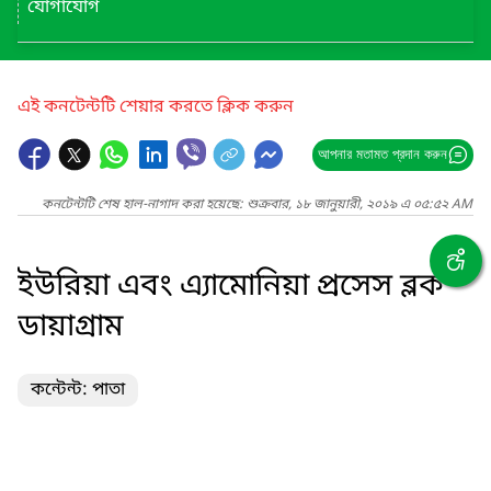
যোগাযোগ
এই কনটেন্টটি শেয়ার করতে ক্লিক করুন
আপনার মতামত প্রদান করুন
কনটেন্টটি শেষ হাল-নাগাদ করা হয়েছে: শুক্রবার, ১৮ জানুয়ারী, ২০১৯ এ ০৫:৫২ AM
ইউরিয়া এবং এ্যামোনিয়া প্রসেস ব্লক
ডায়াগ্রাম
কন্টেন্ট: পাতা