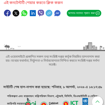
এই কনটেন্টটি শেয়ার করতে ক্লিক করুন
আপনার মতামত প্রদান করুন
এই ওয়েবসাইটে প্রকাশিত সকল তথ্য সংশ্লিষ্ট দপ্তর কর্তৃক নিয়মিত হালনাগাদ করা
হয়। তথ্যের যথার্থতা, নির্ভুলতা ও নির্ভরযোগ্যতা নিশ্চিত করতে সংশ্লিষ্ট দপ্তর সর্বদা
সচেষ্ট।
সাইটটি শেষ হাল-নাগাদ করা হয়েছে: শনিবার, ৮ আগস্ট, ২০২৬ এ ১৬:১৭:৫৯
পরিকল্পনা এবং বাস্তবায়ন: মন্ত্রিপরিষদ বিভাগ, এটুআই, বিসিসি, ডিওআইসিটি ও বেসিস।
কারিগরি সহায়তা