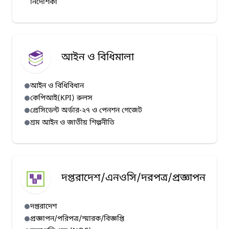
নির্দেশিকা
আইন ও বিধিমালা
আইন ও বিধিবিধান
কেপিআই(KPI) রুলস
প্রেসিডেন্ট অর্ডার-২৭ ও পেনশন গেজেট
শ্রম আইন ও জাতীয় শিল্পনীতি
দপ্তরাদেশ/এনওসি/দরপত্র/প্রজ্ঞাপন
দপ্তরাদেশ
প্রজ্ঞাপন/পরিপত্র/স্মারক/বিজ্ঞপ্তি