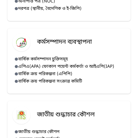
অনাপত্তি পত্র (NOC)
দরপত্র (স্থানীয়, বৈদেশিক ও ই-জিপি)
কর্মসম্পাদন ব্যবস্থাপনা
বার্ষিক কর্মসম্পাদন চুক্তিসমূহ
এপিএ(APA) ফোকাল পয়েন্ট কর্মকর্তা ও আইএপি(IAP)
বার্ষিক ক্রয় পরিকল্পনা (এপিপি)
বার্ষিক ক্রয় পরিকল্পনা সংক্রান্ত কমিটি
জাতীয় শুদ্ধাচার কৌশল
জাতীয় শুদ্ধাচার কৌশল