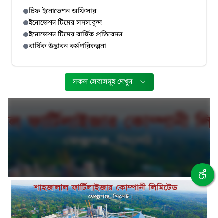
চিফ ইনোভেশন অফিসার
ইনোভেশন টিমের সদস্যবৃন্দ
ইনোভেশন টিমের বার্ষিক প্রতিবেদন
বার্ষিক উদ্ভাবন কর্মপরিকল্পনা
সকল সেবাসমূহ দেখুন