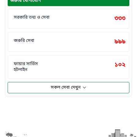
জরুরি যোগাযোগ
সরকারি তথ্য ও সেবা
৩৩৩
জরুরি সেবা
৯৯৯
ফায়ার সার্ভিস
১০২
হটলাইন
সকল সেবা দেখুন