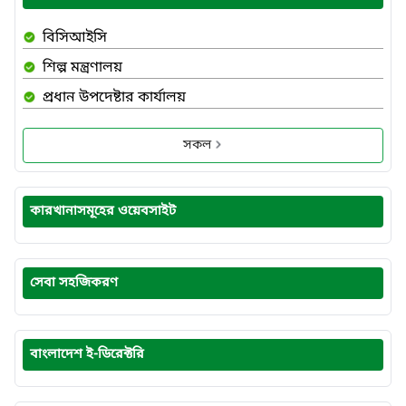
বিসিআইসি
শিল্প মন্ত্রণালয়
প্রধান উপদেষ্টার কার্যালয়
সকল
কারখানাসমূহের ওয়েবসাইট
সেবা সহজিকরণ
বাংলাদেশ ই-ডিরেক্টরি