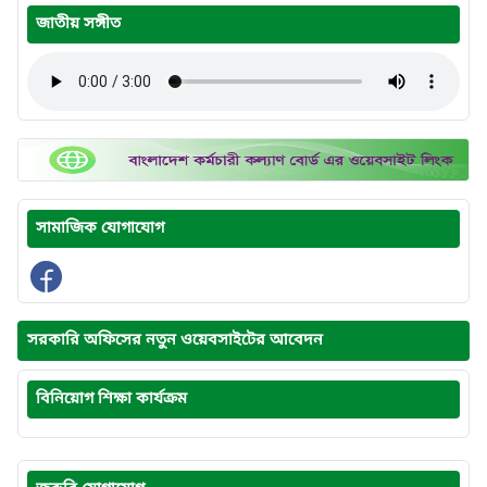
জাতীয় সঙ্গীত
সামাজিক যোগাযোগ
সরকারি অফিসের নতুন ওয়েবসাইটের আবেদন
বিনিয়োগ শিক্ষা কার্যক্রম