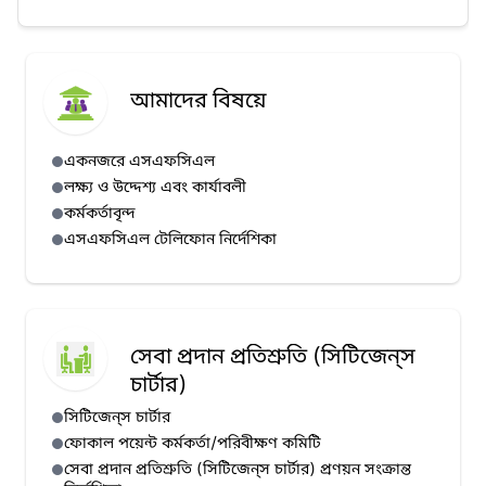
Public Procurement Rules, 2025 শীর্ষক
ইন-হাউজ প্রশিক্ষণ অনুষ্ঠিত
আমাদের বিষয়ে
একনজরে এসএফসিএল
লক্ষ্য ও উদ্দেশ্য এবং কার্যাবলী
কর্মকর্তাবৃন্দ
এসএফসিএল টেলিফোন নির্দেশিকা
সেবা প্রদান প্রতিশ্রুতি (সিটিজেন্‌স
চার্টার)
সিটিজেন্‌স চার্টার
ফোকাল পয়েন্ট কর্মকর্তা/পরিবীক্ষণ কমিটি
সেবা প্রদান প্রতিশ্রুতি (সিটিজেন্‌স চার্টার) প্রণয়ন সংক্রান্ত