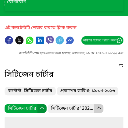
যোগাযোগ
এই কনটেন্টটি শেয়ার করতে ক্লিক করুন
আপনার মতামত প্রদান করুন
কনটেন্টটি শেষ হাল-নাগাদ করা হয়েছে: মঙ্গলবার, ১৯ মে, ২০২৬ এ ১১:২২ AM
সিটিজেন চার্টার
কন্টেন্ট: সিটিজেন চার্টার
প্রকাশের তারিখ: ১৯-০৫-২০২৬
সিটিজেন চার্টার
সিটিজেন চার্টার' 202...