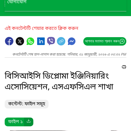
যোগাযোগ
এই কনটেন্টটি শেয়ার করতে ক্লিক করুন
আপনার মতামত প্রদান করুন
কনটেন্টটি শেষ হাল-নাগাদ করা হয়েছে: শনিবার, ৩১ জানুয়ারী, ২০২৬ এ ০৩:৩২ PM
বিসিআইসি ডিপ্লোমা ইঞ্জিনিয়ারিং
এসোসিয়েশন, এসএফসিএল শাখা
কন্টেন্ট: ফাইল সমূহ
ফাইল ১