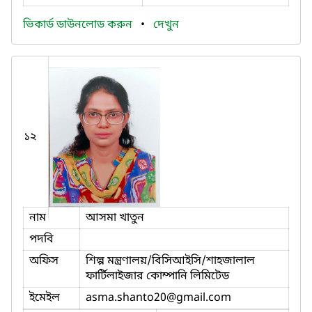
ভিকার্ড ডাউনলোড করুন
•
দেখুন
১২
নাম
আসমা খাতুন
পদবি
অফিস
শিল্প মন্ত্রণালয়/বিসিআইসি/শাহজালাল
ফার্টিলাইজার কোম্পানি লিমিটেড
ইমেইল
asma.shanto20
@gmail.com