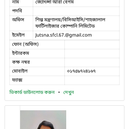
নাম
জ্যোৎন্সা আরা বেগম
পদবি
অফিস
শিল্প মন্ত্রণালয়/বিসিআইসি/শাহজালাল
ফার্টিলাইজার কোম্পানি লিমিটেড
ইমেইল
Jutsna.sfcl.67.
@gmail.com
ফোন (অফিস)
ইন্টারকম
কক্ষ নম্বর
মোবাইল
০১৭৫৯৭২৪১৬৭
ফ্যাক্স
ভিকার্ড ডাউনলোড করুন
•
দেখুন