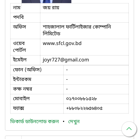
নাম
জয় রায়
পদবি
অফিস
শাহজালাল ফার্টিলাইজার কোম্পানি
লিমিটেড
ওয়েব
www.sfcl.gov.bd
পোর্টল
ইমেইল
joyr727
@gmail.com
ফোন (অফিস)
-
ইন্টারকম
-
কক্ষ নম্বর
-
মোবাইল
০১৭০০৮৮১৫২৮
ফ্যাক্স
+৮৮০৮২২৬৫৬৪০৫
ভিকার্ড ডাউনলোড করুন
•
দেখুন