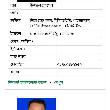
নাম
উজ্জল হোসেন
পদবি
অফিস
শিল্প মন্ত্রণালয়/বিসিআইসি/শাহজালাল
ফার্টিলাইজার কোম্পানি লিমিটেড
ইমেইল
uhossen684
@gmail.com
ফোন (অফিস)
ইন্টারকম
কক্ষ নম্বর
মোবাইল
০১৭৯০৪৯২১৫০
ফ্যাক্স
ভিকার্ড ডাউনলোড করুন
•
দেখুন