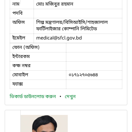
নাম
মোঃ মজিবুর রহমান
পদবি
অফিস
শিল্প মন্ত্রণালয়/বিসিআইসি/শাহজালাল
ফার্টিলাইজার কোম্পানি লিমিটেড
ইমেইল
medical
@sfcl.gov.bd
ফোন (অফিস)
ইন্টারকম
কক্ষ নম্বর
মোবাইল
০১৭১২৭০৫৬৪৪
ফ্যাক্স
ভিকার্ড ডাউনলোড করুন
•
দেখুন