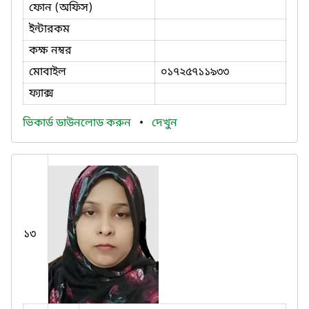
ফোন (অফিস)
ইন্টারকম
কক্ষ নম্বর
মোবাইল
০১৭২৫৭১১৯৩৩
ফ্যাক্স
ভিকার্ড ডাউনলোড করুন
•
দেখুন
১৩