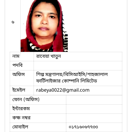
৬
নাম
রাবেয়া খাতুন
পদবি
অফিস
শিল্প মন্ত্রণালয়/বিসিআইসি/শাহজালাল
ফার্টিলাইজার কোম্পানি লিমিটেড
ইমেইল
rabeya0022
@gmail.com
ফোন (অফিস)
ইন্টারকম
কক্ষ নম্বর
মোবাইল
০১৭১৬০৬৭৭৩৩