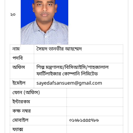
২০
নাম
সৈয়দ তানভীর আহম্মেদ
পদবি
অফিস
শিল্প মন্ত্রণালয়/বিসিআইসি/শাহজালাল
ফার্টিলাইজার কোম্পানি লিমিটেড
ইমেইল
sayedafsansuem
@gmail.com
ফোন (অফিস)
ইন্টারকম
কক্ষ নম্বর
মোবাইল
০১৬৮১৫৫৫৭৮৬
ফ্যাক্স